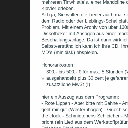
mehreren Tinwhistle’s, einer Mandoline
Klavier erleben.
Ach ja, Sie wollen die Lieder auch mal s
dem Radio oder der Lieblings-Schallpla
Problem. Mit einem Archiv von über 13000
Diskotheker mit Ansagen aus einer mod
Beschallungsanlage. Da ist dann wirklich
Selbstverständlich kann ich Ihre CD, Ih
MD’s (minidisk) abspielen.
Honorarkosten :
300,- bis 500,- € für max. 5 Stunden 
ausgehandelt) plus 30 cent je gefahre
zusätzliche MwSt (!)
hier ein Auszug aus dem Programm:
- Rote Lippen - Aber bitte mit Sahne - Am
geht mir gut (Westernhagen) - Griechis
the clock - Schmidtchens Schleicher - 
bricht (ein Lied aus dem Werkstoffprüfun