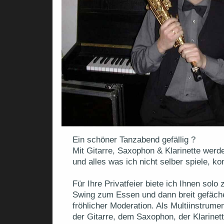
Ein schöner Tanzabend gefällig ?
Mit Gitarre, Saxophon & Klarinette wer
und alles was ich nicht selber spiele, 
Für Ihre Privatfeier biete ich Ihnen solo 
Swing zum Essen und dann breit gefäch
fröhlicher Moderation. Als Multiinstrume
der Gitarre, dem Saxophon, der Klarinet