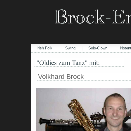
Irish Folk
Swing
Solo-Clown
Notent
"Oldies zum Tanz" mit:
Volkhard Brock